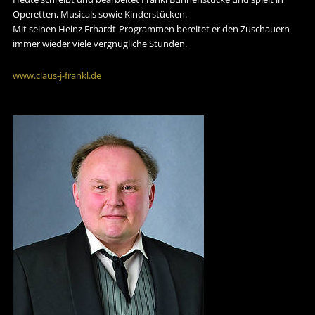
Operetten, Musicals sowie Kinderstücken.
Mit seinen Heinz Erhardt-Programmen bereitet er den Zuschauern
immer wieder viele vergnügliche Stunden.
www.claus-j-frankl.de