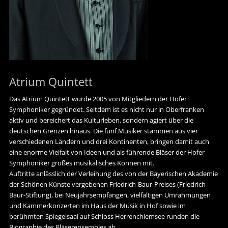
Atrium Quintett
Das Atrium Quintett wurde 2005 von Mitgliedern der Hofer
Symphoniker gegründet. Seitdem ist es nicht nur in Oberfranken
aktiv und bereichert das Kulturleben, sondern agiert über die
deutschen Grenzen hinaus. Die fünf Musiker stammen aus vier
verschiedenen Ländern und drei Kontinenten, bringen damit auch
eine enorme Vielfalt von Ideen und als führende Bläser der Hofer
Symphoniker großes musikalisches Können mit.
Auftritte anlässlich der Verleihung des von der Bayerischen Akademie
der Schönen Künste vergebenen Friedrich-Baur-Preises (Friedrich-
Baur-Stiftung), bei Neujahrsempfängen, vielfältigen Umrahmungen
und Kammerkonzerten im Haus der Musik in Hof sowie im
berühmten Spiegelsaal auf Schloss Herrenchiemsee runden die
Biographie des Bläserensembles ab.