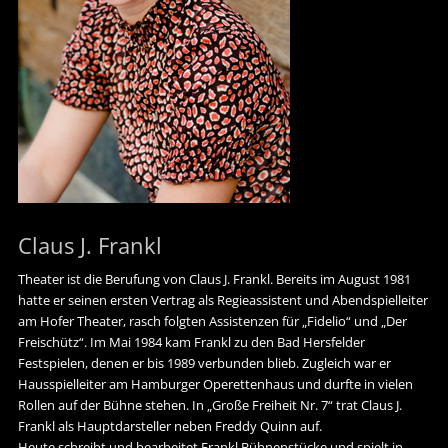
Claus J. Frankl
Theater ist die Berufung von Claus J. Frankl. Bereits im August 1981
hatte er seinen ersten Vertrag als Regieassistent und Abendspielleiter
am Hofer Theater, rasch folgten Assistenzen für „Fidelio“ und „Der
Freischütz“. Im Mai 1984 kam Frankl zu den Bad Hersfelder
Festspielen, denen er bis 1989 verbunden blieb. Zugleich war er
Hausspielleiter am Hamburger Operettenhaus und durfte in vielen
Rollen auf der Bühne stehen. In „Große Freiheit Nr. 7“ trat Claus J.
Frankl als Hauptdarsteller neben Freddy Quinn auf.
Heute schreibt und bearbeitet Frankl Bühnenstücke und spielt in